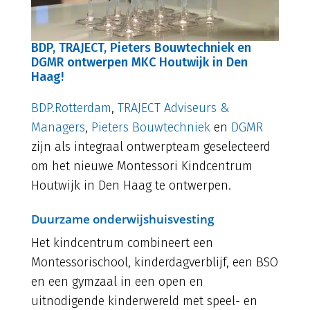
BDP, TRAJECT, Pieters Bouwtechniek en
DGMR ontwerpen MKC Houtwijk in Den
Haag!
BDP.Rotterdam
,
TRAJECT Adviseurs &
Managers
,
Pieters Bouwtechniek
en
DGMR
zijn als integraal ontwerpteam geselecteerd
om het nieuwe Montessori Kindcentrum
Houtwijk in Den Haag te ontwerpen.
Duurzame onderwijshuisvesting
Het kindcentrum combineert een
Montessorischool, kinderdagverblijf, een BSO
en een gymzaal in een open en
uitnodigende kinderwereld met speel- en