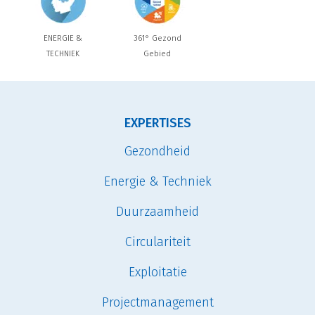
ENERGIE &
361° Gezond
TECHNIEK
Gebied
EXPERTISES
Gezondheid
Energie & Techniek
Duurzaamheid
Circulariteit
Exploitatie
Projectmanagement