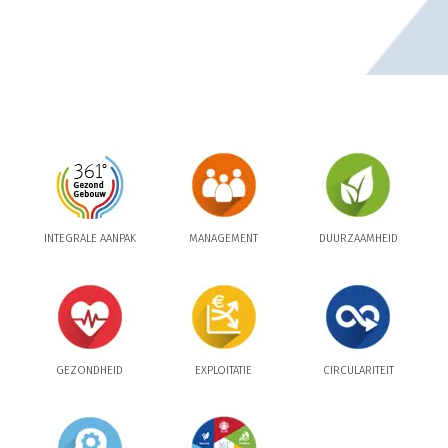
INTEGRALE AANPAK
MANAGEMENT
DUURZAAMHEID
GEZONDHEID
EXPLOITATIE
CIRCULARITEIT