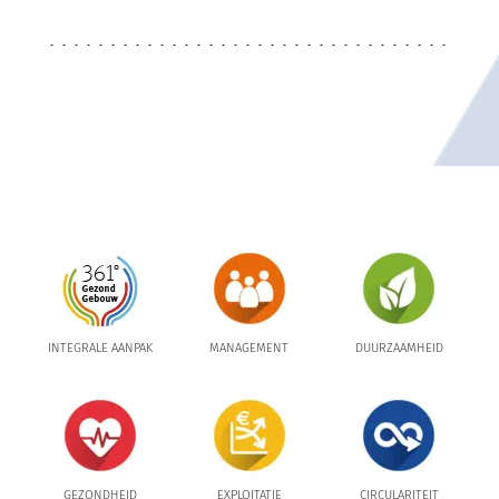
INTEGRALE AANPAK
MANAGEMENT
DUURZAAMHEID
GEZONDHEID
EXPLOITATIE
CIRCULARITEIT