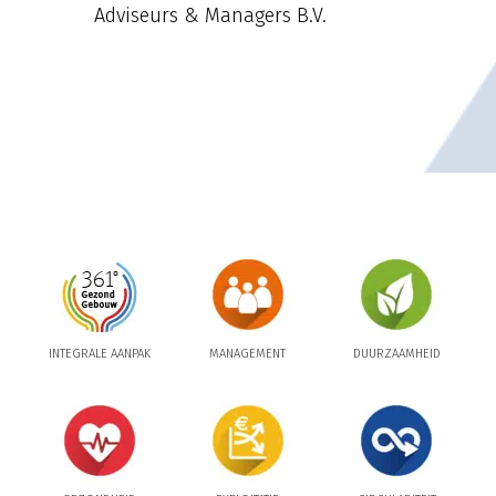
Adviseurs & Managers B.V.
INTEGRALE AANPAK
MANAGEMENT
DUURZAAMHEID