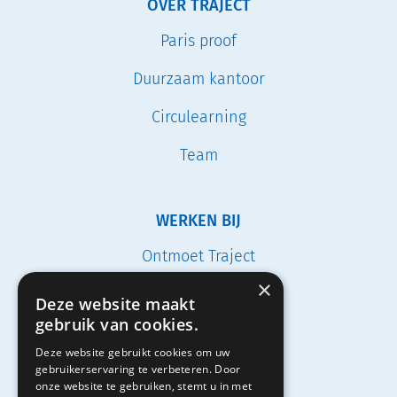
OVER TRAJECT
Paris proof
Duurzaam kantoor
Circulearning
Team
WERKEN BIJ
Ontmoet Traject
×
Vacatures
Deze website maakt
gebruik van cookies.
Studenten
Deze website gebruikt cookies om uw
Solliciteren
gebruikerservaring te verbeteren. Door
onze website te gebruiken, stemt u in met