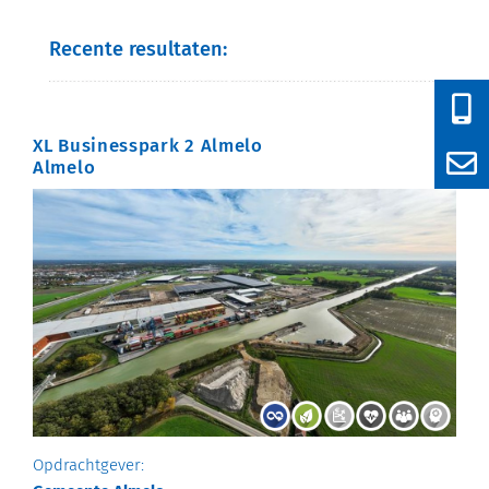
Recente resultaten:
XL Businesspark 2 Almelo
Almelo
Opdrachtgever: