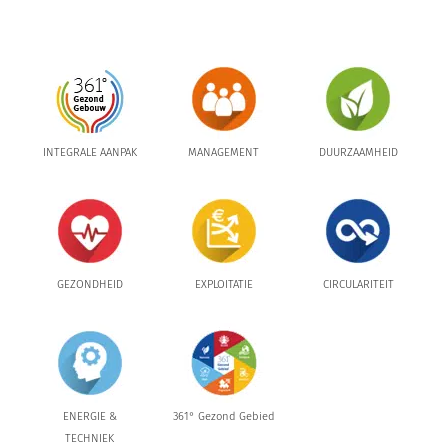
INTEGRALE AANPAK
MANAGEMENT
DUURZAAMHEID
GEZONDHEID
EXPLOITATIE
CIRCULARITEIT
ENERGIE &
361° Gezond Gebied
TECHNIEK