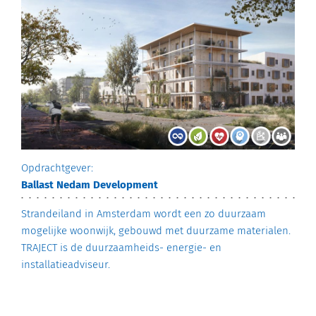
Opdrachtgever:
Ballast Nedam Development
Strandeiland in Amsterdam wordt een zo duurzaam
mogelijke woonwijk, gebouwd met duurzame materialen.
TRAJECT is de duurzaamheids- energie- en
installatieadviseur.