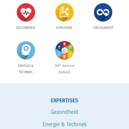
GEZONDHEID
EXPLOITATIE
CIRCULARITEIT
ENERGIE &
361° Gezond
TECHNIEK
Gebied
EXPERTISES
Gezondheid
Energie & Techniek