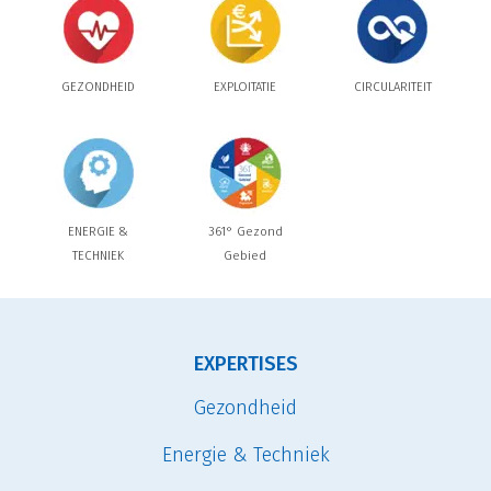
GEZONDHEID
EXPLOITATIE
CIRCULARITEIT
ENERGIE &
361° Gezond
TECHNIEK
Gebied
EXPERTISES
Gezondheid
Energie & Techniek