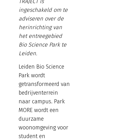
TRAJECT is
ingeschakeld om te
adviseren over de
herinrichting van
het entreegebied
Bio Science Park te
Leiden.
Leiden Bio Science
Park wordt
getransformeerd van
bedrijventerrein
naar campus. Park
MORE wordt een
duurzame
woonomgeving voor
student en