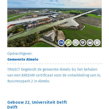
Opdrachtgever:
Gemeente Almelo
TRAJECT begeleidt de gemeente Almelo bij het behalen
van een BREEAM certificaat voor de ontwikkeling van XL
Businesspark 2 in Almelo.
Gebouw 22, Universiteit Delft
Delft