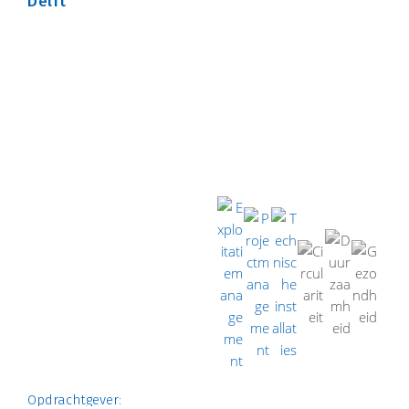
Delft
TRAJECT begeleidt de gemeente Almelo bij het behalen
van een BREEAM certificaat voor de ontwikkeling van XL
Businesspark 2 in Almelo.
Opdrachtgever: