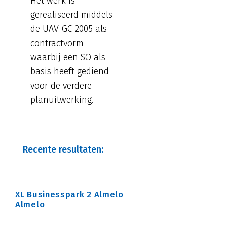
Het werk is
gerealiseerd middels
de UAV-GC 2005 als
contractvorm
waarbij een SO als
basis heeft gediend
voor de verdere
planuitwerking.
Recente resultaten:
XL Businesspark 2 Almelo
Almelo