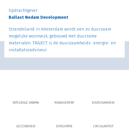
Opdrachtgever:
Ballast Nedam Development
Strandeiland in Amsterdam wordt een zo duurzaam
mogelijke woonwijk, gebouwd met duurzame
materialen. TRAJECT is de duurzaamheids- energie- en
installatieadviseur.
INTEGRALE AANPAK
MANAGEMENT
DUURZAAMHEID
GEZONDHEID
EXPLOITATIE
CIRCULARITEIT