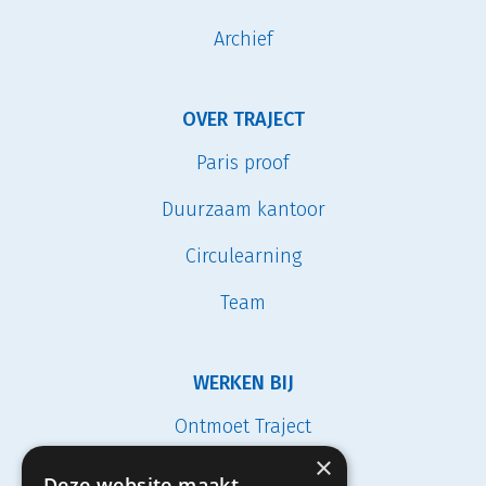
Archief
OVER TRAJECT
Paris proof
Duurzaam kantoor
Circulearning
Team
WERKEN BIJ
Ontmoet Traject
×
Vacatures
Deze website maakt