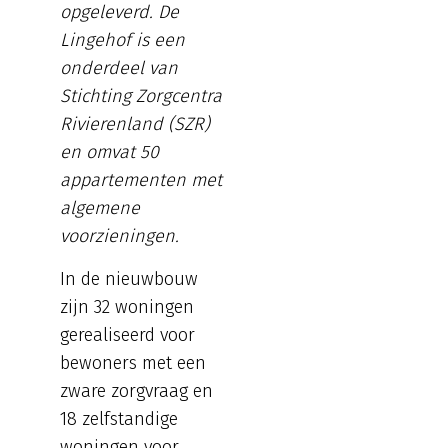
opgeleverd. De
Lingehof is een
onderdeel van
Stichting Zorgcentra
Rivierenland (SZR)
en omvat 50
appartementen met
algemene
voorzieningen.
In de nieuwbouw
zijn 32 woningen
gerealiseerd voor
bewoners met een
zware zorgvraag en
18 zelfstandige
woningen voor