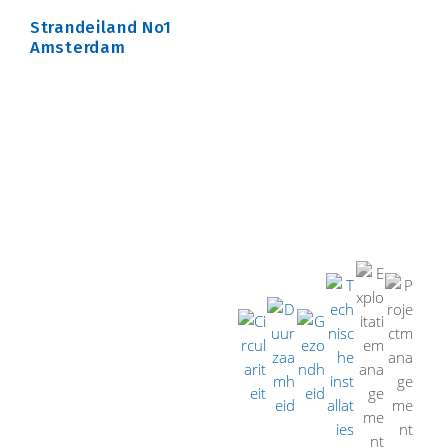
Technische Universiteit Delft
Strandeiland No1
Amsterdam
Voor de instandhouding van gebouw 22 van de
Technische Universiteit Delft heeft TRAJECT het
Technisch Management verzorgd.