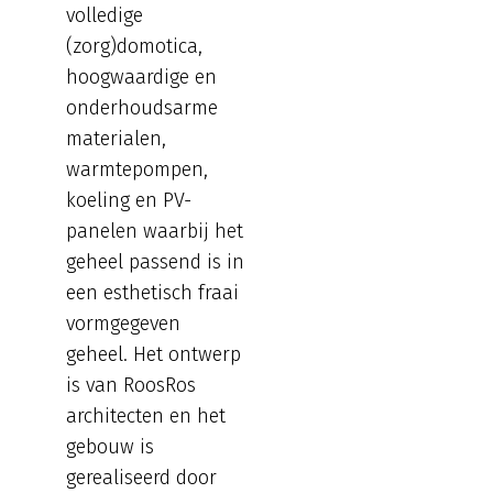
volledige
(zorg)domotica,
hoogwaardige en
onderhoudsarme
materialen,
warmtepompen,
koeling en PV-
panelen waarbij het
geheel passend is in
een esthetisch fraai
vormgegeven
geheel. Het ontwerp
is van RoosRos
architecten en het
gebouw is
gerealiseerd door