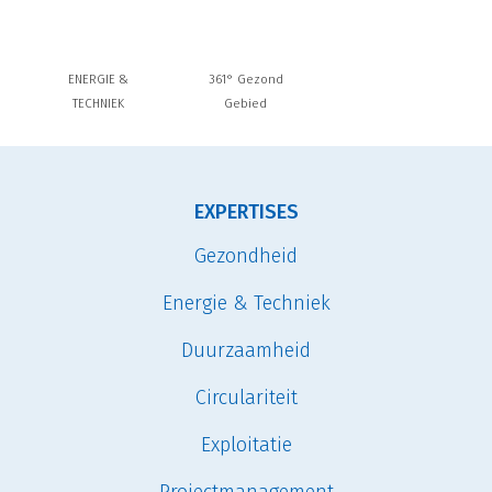
ENERGIE &
361° Gezond
TECHNIEK
Gebied
EXPERTISES
Gezondheid
Energie & Techniek
Duurzaamheid
Circulariteit
Exploitatie
Projectmanagement