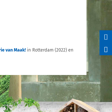
rie van Maak!
in Rotterdam (2022) en