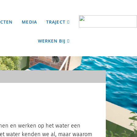
ECTEN
MEDIA
TRAJECT
WERKEN BIJ
onen en werken op het water een
het water kenden we al, maar waarom