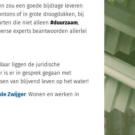
ken zou een goede bijdrage leveren
tons of in grote droogdokken, bij
urten die niet alleen
#duurzaam
,
iverse experts beantwoorden allerlei
aar liggen de juridische
r is er in gesprek gegaan met
sen van blijvend leven op het water!
de Zwijger
: Wonen en werken in