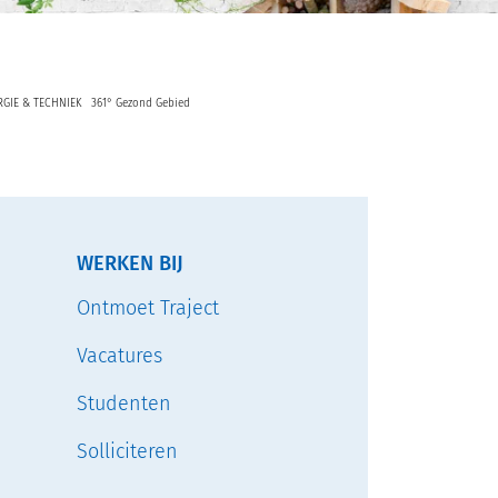
RGIE & TECHNIEK
361° Gezond Gebied
WERKEN BIJ
Ontmoet Traject
Vacatures
Studenten
Solliciteren