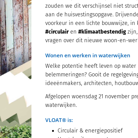
zouden we dit verschijnsel niet stru
aan de huisvestingsopgave. Drijven
voorkeur in een lichte bouwwijze, in
#circulair
en
#klimaatbestendig
zijn
vragen over dit nieuwe woon-en-we
Wonen en werken in waterwijken
Welke potentie heeft leven op water 
belemmeringen? Gooit de regelgeving
ideeënmakers, architecten, houtbouwe
Afgelopen woensdag 21 november pr
waterwijken.
VLOAT® is:
Circulair & energiepositief