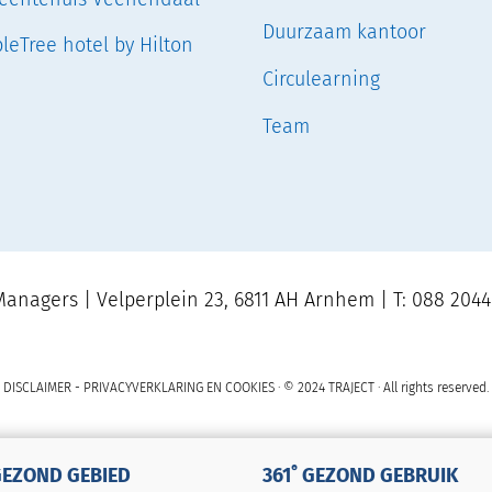
Duurzaam kantoor
leTree hotel by Hilton
Circulearning
Team
anagers | Velperplein 23, 6811 AH Arnhem | T: 088 2044
DISCLAIMER
-
PRIVACYVERKLARING EN COOKIES
· © 2024 TRAJECT · All rights reserved.
GEZOND GEBIED
361˚ GEZOND GEBRUIK