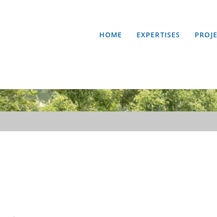
Header
Rechts
HOME
EXPERTISES
PROJ