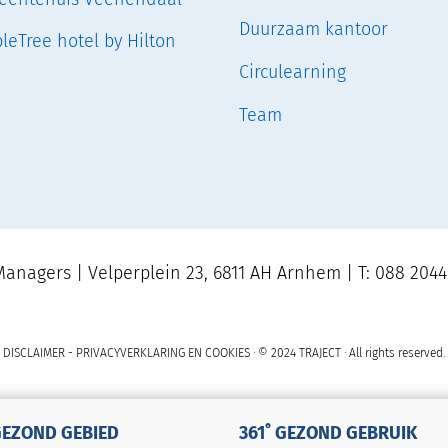
Duurzaam kantoor
leTree hotel by Hilton
Circulearning
Team
anagers | Velperplein 23, 6811 AH Arnhem | T: 088 2044
DISCLAIMER
-
PRIVACYVERKLARING EN COOKIES
· © 2024 TRAJECT · All rights reserved.
GEZOND GEBIED
361˚ GEZOND GEBRUIK