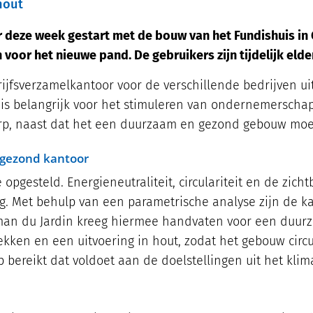
hout
 er deze week gestart met de bouw van het Fundishuis i
 voor het nieuwe pand. De gebruikers zijn tijdelijk eld
jfsverzamelkantoor voor de verschillende bedrijven ui
 is belangrijk voor het stimuleren van ondernemerscha
werp, naast dat het een duurzaam en gezond gebouw mo
 gezond kantoor
opgesteld. Energieneutraliteit, circulariteit en de zic
g. Met behulp van een parametrische analyse zijn de k
fman du Jardin kreeg hiermee handvaten voor een duurz
ekken en een uitvoering in hout, zodat het gebouw cir
 bereikt dat voldoet aan de doelstellingen uit het klim