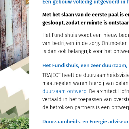
Een gebouw volledig uitgevoerd in 
Met het slaan van de eerste paal is
gesloopt, zodat er ruimte is ontstaan
Het Fundishuis wordt een nieuw bedri
van bedrijven in de zorg. Ontmoeten
is dan ook belangrijk voor het ont
Het Fundishuis, een zeer duurzaam,
TRAJECT heeft de duurzaamheidsvisie 
maatregelen waren hierbij van belan
duurzaam ontwerp
. De architect Ho
vertaald in het toepassen van overst
de betrokken partners is een ontwerp
Duurzaamheids- en Energie adviseur