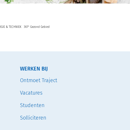
RGIE & TECHNIEK
361° Gezond Gebied
WERKEN BIJ
Ontmoet Traject
Vacatures
Studenten
Solliciteren