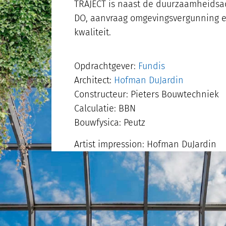
TRAJECT is naast de duurzaamheidsad
DO, aanvraag omgevingsvergunning e
kwaliteit.
Opdrachtgever:
Fundis
Architect:
Hofman DuJardin
Constructeur: Pieters Bouwtechniek
Calculatie: BBN
Bouwfysica: Peutz
Artist impression: Hofman DuJardin