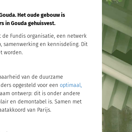
n Gouda. Het oude gebouw is
ers in Gouda gehuisvest.
t de Fundis organisatie, een netwerk
p, samenwerking en kennisdeling. Dit
et worden.
htbaarheid van de duurzame
aders opgesteld voor een
optimaal,
aam ontwerp: dit is onder andere
culair en demontabel is. Samen met
aatakkoord van Parijs.