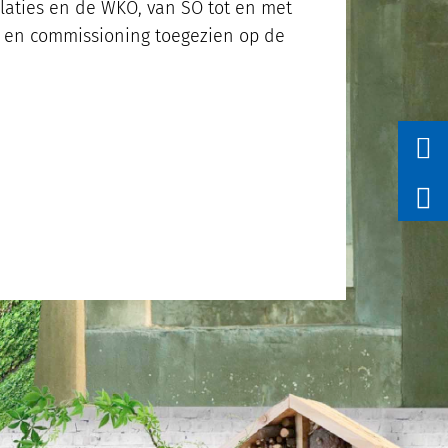
laties en de WKO, van SO tot en met
g en commissioning toegezien op de