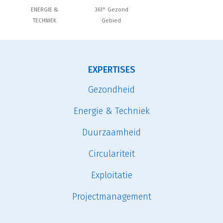
ENERGIE &
361° Gezond
TECHNIEK
Gebied
EXPERTISES
Gezondheid
Energie & Techniek
Duurzaamheid
Circulariteit
Exploitatie
Projectmanagement