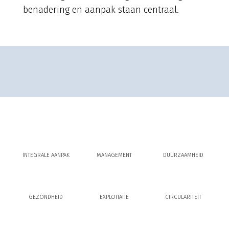
benadering en aanpak staan centraal.
INTEGRALE AANPAK
MANAGEMENT
DUURZAAMHEID
GEZONDHEID
EXPLOITATIE
CIRCULARITEIT