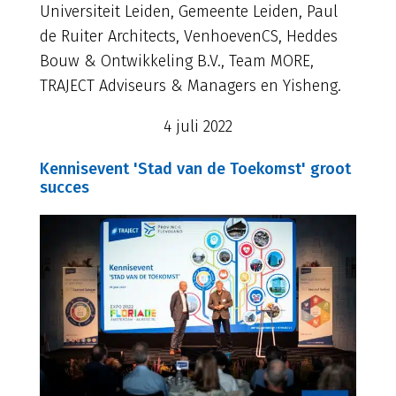
Universiteit Leiden, Gemeente Leiden, Paul
de Ruiter Architects, VenhoevenCS, Heddes
Bouw & Ontwikkeling B.V., Team MORE,
TRAJECT Adviseurs & Managers en Yisheng.
4 juli 2022
Kennisevent 'Stad van de Toekomst' groot
succes