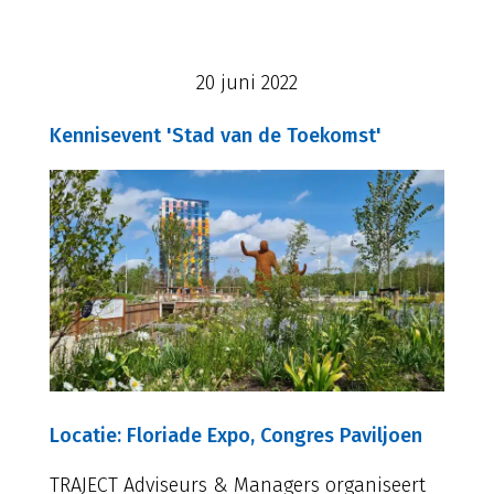
20 juni 2022
Kennisevent 'Stad van de Toekomst'
Locatie: Floriade Expo, Congres Paviljoen
TRAJECT Adviseurs & Managers organiseert