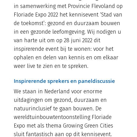
in samenwerking met Provincie Flevoland op
Floriade Expo 2022 het kennisevent ‘Stad van
de toekomst’: gezond en duurzaam bouwen
in een gezonde leefomgeving. Wij nodigen u
van harte uit om op 28 juni 2022 dit
inspirerende event bij te wonen: voor het
ophalen en delen van kennis en om elkaar
weer live te zien en te spreken.
Inspirerende sprekers en paneldiscussie
We staan in Nederland voor enorme
uitdagingen om gezond, duurzaam en
natuurinclusief te gaan bouwen. De
wereldtuinbouwtentoonstelling Floriade
Expo met als thema Growing Green Cities
sluit fantastisch aan op dit kennisevent.