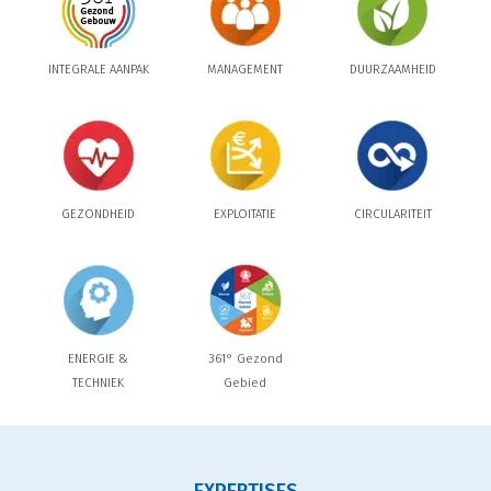
INTEGRALE AANPAK
MANAGEMENT
DUURZAAMHEID
GEZONDHEID
EXPLOITATIE
CIRCULARITEIT
ENERGIE &
361° Gezond
TECHNIEK
Gebied