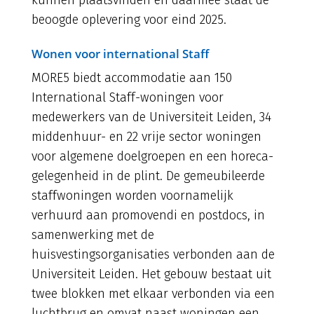
kunnen plaatsvinden en daarmee staat de
beoogde oplevering voor eind 2025.
Wonen voor international Staff
MORE5 biedt accommodatie aan 150
International Staff-woningen voor
medewerkers van de Universiteit Leiden, 34
middenhuur- en 22 vrije sector woningen
voor algemene doelgroepen en een horeca-
gelegenheid in de plint. De gemeubileerde
staffwoningen worden voornamelijk
verhuurd aan promovendi en postdocs, in
samenwerking met de
huisvestingsorganisaties verbonden aan de
Universiteit Leiden. Het gebouw bestaat uit
twee blokken met elkaar verbonden via een
luchtbrug en omvat naast woningen een