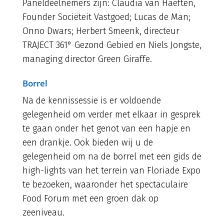
Paneldeelnemers zijn: Claudia van Haeften,
Founder Sociëteit Vastgoed; Lucas de Man;
Onno Dwars; Herbert Smeenk, directeur
TRAJECT 361° Gezond Gebied en Niels Jongste,
managing director Green Giraffe.
Borrel
Na de kennissessie is er voldoende
gelegenheid om verder met elkaar in gesprek
te gaan onder het genot van een hapje en
een drankje. Ook bieden wij u de
gelegenheid om na de borrel met een gids de
high-lights van het terrein van Floriade Expo
te bezoeken, waaronder het spectaculaire
Food Forum met een groen dak op
zeeniveau.